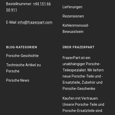
Bestellnummer:
+44 151 66
Lieferungen
50 911
Rezensionen
E-Mail:
info@frazerpart.com
Kohlenmonoxid-
Bewusstsein
BLOG-KATEGORIEN
ÜBER FRAZERPART
Porsche-Geschichte
FrazerPart ist ein
unabhängiger Porsche-
Technische Artikel zu
Teilespezialist. Wir liefern
Porsche
neue Porsche-Teile und -
Porsche News
Ersatzteile, Zubehör und
Porsche-Geschenke.
Kaufen mit Vertrauen.
Unsere Porsche-Teile und
Porsche-Ersatzteile sind