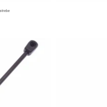
strebe