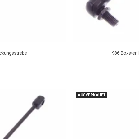
ckungsstrebe
986 Boxster
AUSVERKAUFT