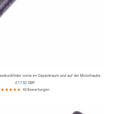
asdruckfeder vorne im Gepäckraum und auf der Motorhaube
Angebotspreis
£17.52 GBP
40 Bewertungen