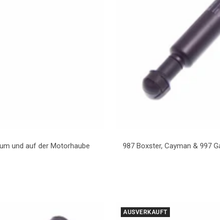
aum und auf der Motorhaube
987 Boxster, Cayman & 997 G
AUSVERKAUFT