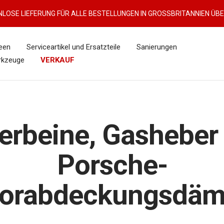
LOSE LIEFERUNG FÜR ALLE BESTELLUNGEN IN GROSSBRITANNIEN ÜBE
een
Serviceartikel und Ersatzteile
Sanierungen
rkzeuge
VERKAUF
erbeine, Gasheber
Porsche-
orabdeckungsdäm