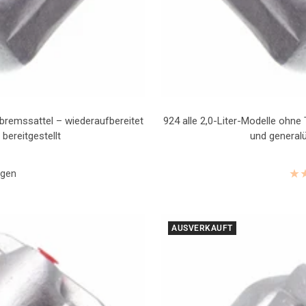
bremssattel – wiederaufbereitet
924 alle 2,0-Liter-Modelle ohn
bereitgestellt
und generalü
ngen
AUSVERKAUFT