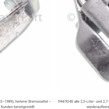
82–1989), hinterer Bremssattel –
944/924S alle 2,5-Liter- und 2,
 Kunden bereitgestellt
wiederaufbere