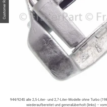
Customer Reviews
944/924S alle 2,5-Liter- und 2,7-Liter-Modelle ohne Turbo (19
wiederaufbereitet und generalüberholt (links) – vom