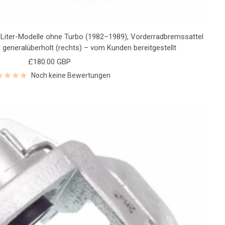
,7-Liter-Modelle ohne Turbo (1982–1989), Vorderradbremssattel
 generalüberholt (rechts) – vom Kunden bereitgestellt
Angebotspreis
£180.00 GBP
Noch keine Bewertungen