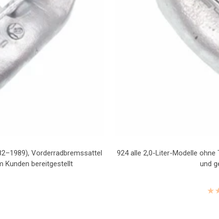
982–1989), Vorderradbremssattel
924 alle 2,0-Liter-Modelle ohn
m Kunden bereitgestellt
und g