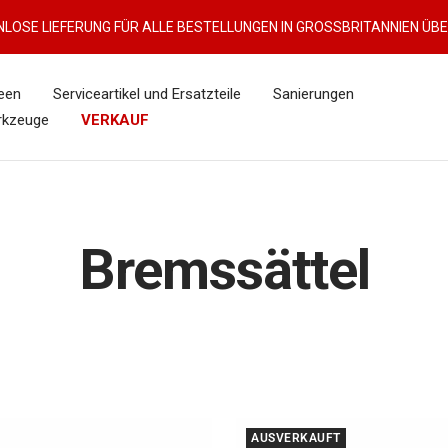
LOSE LIEFERUNG FÜR ALLE BESTELLUNGEN IN GROSSBRITANNIEN ÜBE
een
Serviceartikel und Ersatzteile
Sanierungen
rkzeuge
VERKAUF
Bremssättel
AUSVERKAUFT