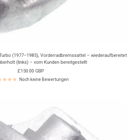
e Turbo (1977–1985), Vorderradbremssattel – wiederaufbereitet
berholt (links) – vom Kunden bereitgestellt
Angebotspreis
£150.00 GBP
Noch keine Bewertungen