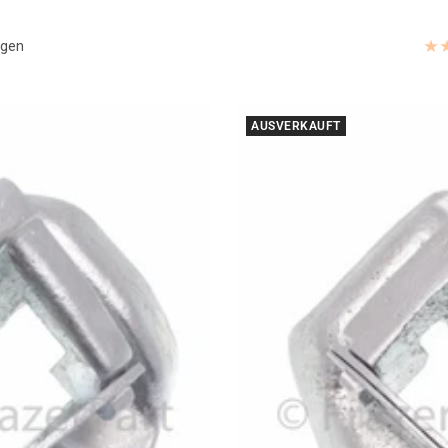
ngen
AUSVERKAUFT