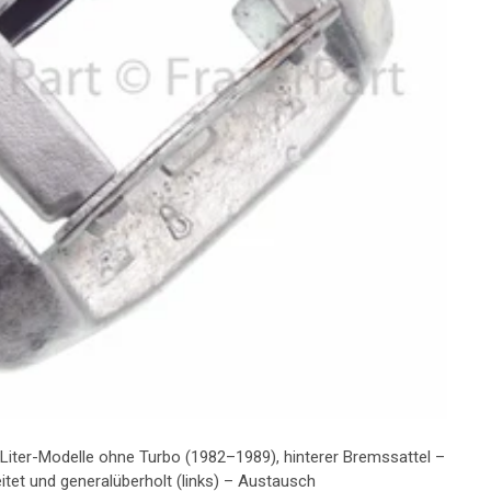
7-Liter-Modelle ohne Turbo (1982–1989), hinterer Bremssattel –
itet und generalüberholt (links) – Austausch