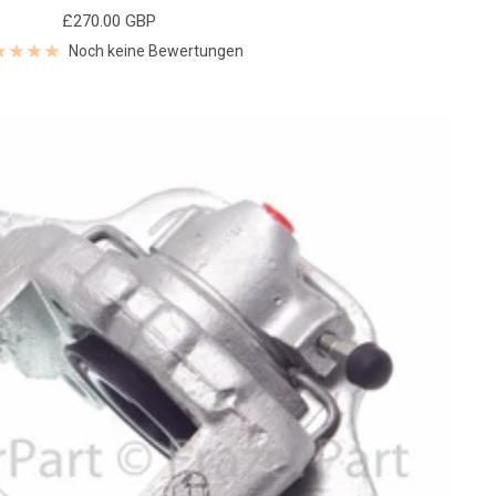
Angebotspreis
£270.00 GBP
Noch keine Bewertungen