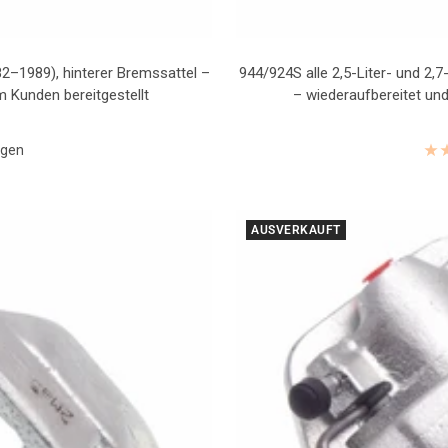
82–1989), hinterer Bremssattel –
944/924S alle 2,5-Liter- und 2
m Kunden bereitgestellt
– wiederaufbereitet und
ngen
AUSVERKAUFT