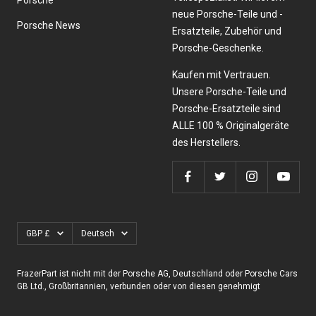
neue Porsche-Teile und -
Porsche News
Ersatzteile, Zubehör und
Porsche-Geschenke.
Kaufen mit Vertrauen.
Unsere Porsche-Teile und
Porsche-Ersatzteile sind
ALLE 100 % Originalgeräte
des Herstellers.
Währung
Sprache
GBP £
Deutsch
FrazerPart ist nicht mit der Porsche AG, Deutschland oder Porsche Cars
GB Ltd., Großbritannien, verbunden oder von diesen genehmigt