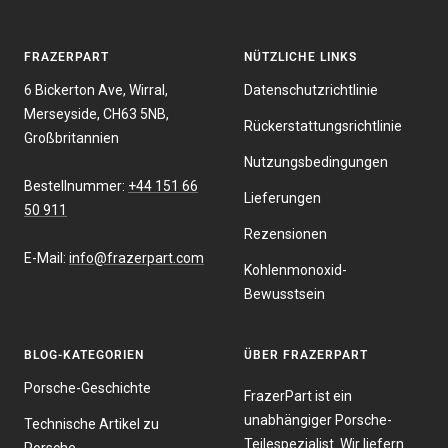
FRAZERPART
NÜTZLICHE LINKS
6 Bickerton Ave, Wirral,
Datenschutzrichtlinie
Merseyside, CH63 5NB,
Rückerstattungsrichtlinie
Großbritannien
Nutzungsbedingungen
Bestellnummer:
+44 151 66
Lieferungen
50 911
Rezensionen
E-Mail:
info@frazerpart.com
Kohlenmonoxid-
Bewusstsein
BLOG-KATEGORIEN
ÜBER FRAZERPART
Porsche-Geschichte
FrazerPart ist ein
unabhängiger Porsche-
Technische Artikel zu
Teilespezialist. Wir liefern
Porsche