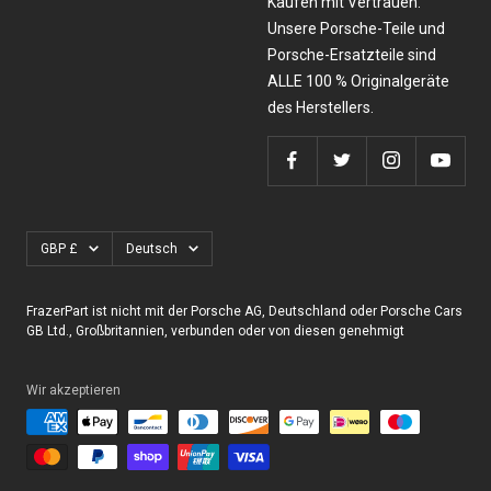
Kaufen mit Vertrauen.
Unsere Porsche-Teile und
Porsche-Ersatzteile sind
ALLE 100 % Originalgeräte
des Herstellers.
Währung
Sprache
GBP £
Deutsch
FrazerPart ist nicht mit der Porsche AG, Deutschland oder Porsche Cars
GB Ltd., Großbritannien, verbunden oder von diesen genehmigt
Wir akzeptieren