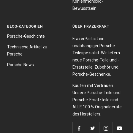
Kohlenmonoxid-
Bewusstsein
BLOG-KATEGORIEN
ÜBER FRAZERPART
Porsche-Geschichte
FrazerPart ist ein
unabhängiger Porsche-
Technische Artikel zu
Teilespezialist. Wir liefern
Porsche
neue Porsche-Teile und -
Porsche News
Ersatzteile, Zubehör und
Porsche-Geschenke.
Kaufen mit Vertrauen.
Unsere Porsche-Teile und
Porsche-Ersatzteile sind
ALLE 100 % Originalgeräte
des Herstellers.