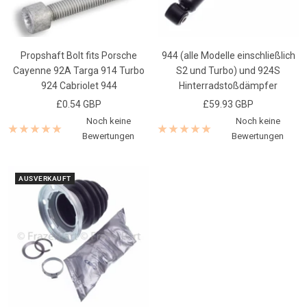
Propshaft Bolt fits Porsche
944 (alle Modelle einschließlich
Cayenne 92A Targa 914 Turbo
S2 und Turbo) und 924S
924 Cabriolet 944
Hinterradstoßdämpfer
Angebotspreis
Angebotspreis
£0.54 GBP
£59.93 GBP
Noch keine
Noch keine
Bewertungen
Bewertungen
AUSVERKAUFT