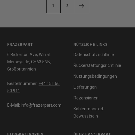
1
2
FRAZERPART
NÜTZLICHE LINKS
6 Bickerton Ave, Wirral,
Datenschutzrichtlinie
Merseyside, CH63 5NB,
Rückerstattungsrichtlinie
Großbritannien
Nutzungsbedingungen
Bestellnummer:
+44 151 66
Lieferungen
50 911
Rezensionen
E-Mail:
info@frazerpart.com
Kohlenmonoxid-
Bewusstsein
BLOG-KATEGORIEN
ÜBER FRAZERPART