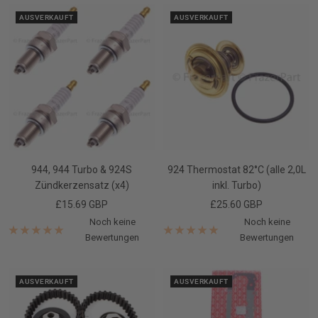
AUSVERKAUFT
AUSVERKAUFT
944, 944 Turbo & 924S
924 Thermostat 82°C (alle 2,0L
Zündkerzensatz (x4)
inkl. Turbo)
Angebotspreis
Angebotspreis
£15.69 GBP
£25.60 GBP
Noch keine
Noch keine
Bewertungen
Bewertungen
AUSVERKAUFT
AUSVERKAUFT