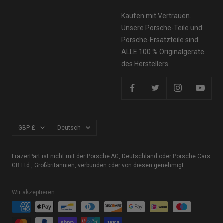
Kaufen mit Vertrauen.
Unsere Porsche-Teile und
Porsche-Ersatzteile sind
ALLE 100 % Originalgeräte
des Herstellers.
Währung
Sprache
GBP £
Deutsch
FrazerPart ist nicht mit der Porsche AG, Deutschland oder Porsche Cars
GB Ltd., Großbritannien, verbunden oder von diesen genehmigt
Wir akzeptieren