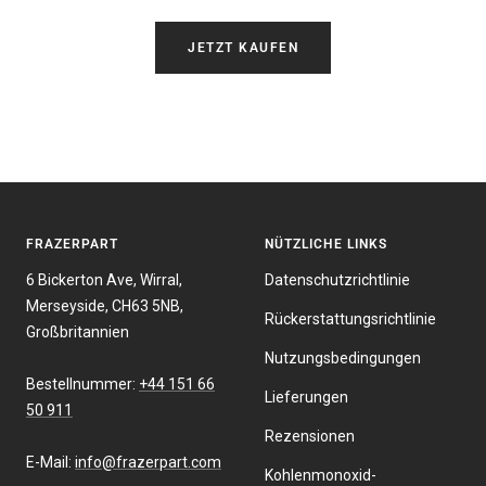
JETZT KAUFEN
FRAZERPART
NÜTZLICHE LINKS
6 Bickerton Ave, Wirral,
Datenschutzrichtlinie
Merseyside, CH63 5NB,
Rückerstattungsrichtlinie
Großbritannien
Nutzungsbedingungen
Bestellnummer:
+44 151 66
Lieferungen
50 911
Rezensionen
E-Mail:
info@frazerpart.com
Kohlenmonoxid-