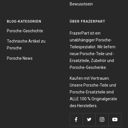
Bewusstsein
BLOG-KATEGORIEN
ÜBER FRAZERPART
Porsche-Geschichte
FrazerPart ist ein
unabhängiger Porsche-
Technische Artikel zu
Teilespezialist. Wir liefern
Porsche
neue Porsche-Teile und -
Porsche News
Ersatzteile, Zubehör und
Porsche-Geschenke.
Kaufen mit Vertrauen.
Unsere Porsche-Teile und
Porsche-Ersatzteile sind
ALLE 100 % Originalgeräte
des Herstellers.