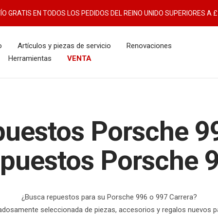
ÍO GRATIS EN TODOS LOS PEDIDOS DEL REINO UNIDO SUPERIORES A £
o
Artículos y piezas de servicio
Renovaciones
Herramientas
VENTA
uestos Porsche 9
puestos Porsche 
¿Busca repuestos para su Porsche 996 o 997 Carrera?
adosamente seleccionada de piezas, accesorios y regalos nuevos pa