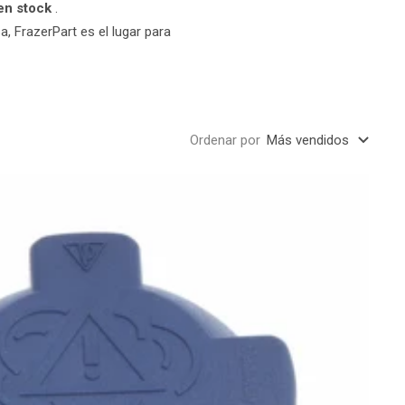
en stock
.
a, FrazerPart es el lugar para
Ordenar por
Más vendidos