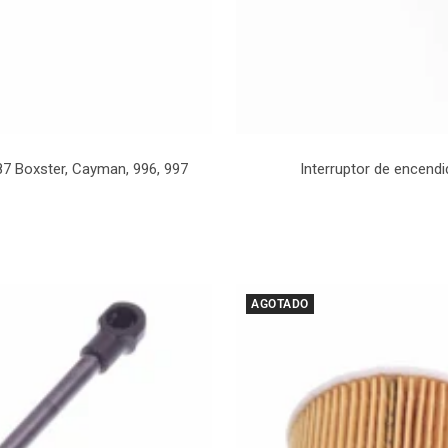
987 Boxster, Cayman, 996, 997
Interruptor de encend
AGOTADO