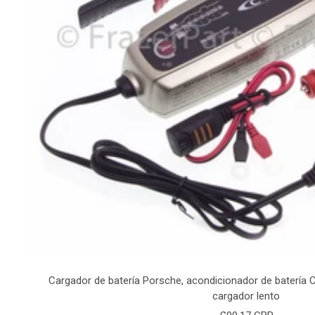
Cargador de batería Porsche, acondicionador de batería 
cargador lento