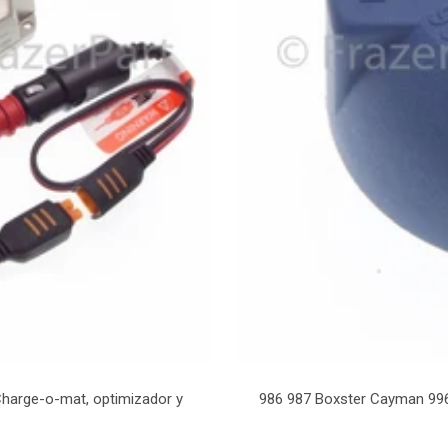
Charge-o-mat, optimizador y
986 987 Boxster Cayman 996 