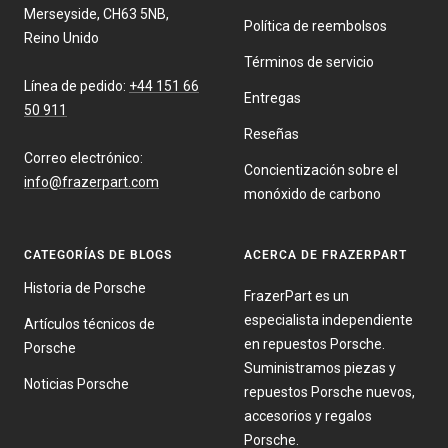
Merseyside, CH63 5NB,
Política de reembolsos
Reino Unido
Términos de servicio
Línea de pedido:
+44 151 66
Entregas
50 911
Reseñas
Correo electrónico:
Concientización sobre el
info@frazerpart.com
monóxido de carbono
CATEGORÍAS DE BLOGS
ACERCA DE FRAZERPART
Historia de Porsche
FrazerPart es un
especialista independiente
Artículos técnicos de
en repuestos Porsche.
Porsche
Suministramos piezas y
Noticias Porsche
repuestos Porsche nuevos,
accesorios y regalos
Porsche.