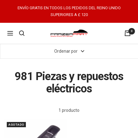
Saltar
ENVÍO GRATIS EN TODOS LOS PEDIDOS DEL REINO UNIDO
al
SUPERIORES A £ 120
contenido
0
FrazerPart
Navigación
Porsche
Parts
Ordenar por
&
Spares
981 Piezas y repuestos
eléctricos
1 producto
AGOTADO