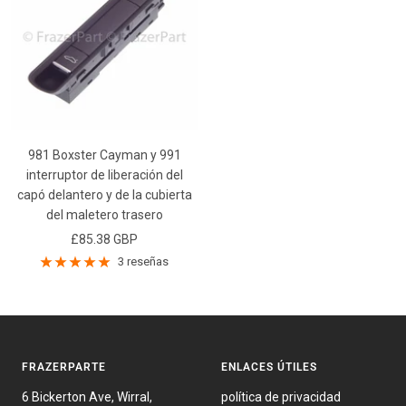
981 Boxster Cayman y 991
interruptor de liberación del
capó delantero y de la cubierta
del maletero trasero
Precio
£85.38 GBP
de
3 reseñas
venta
FRAZERPARTE
ENLACES ÚTILES
6 Bickerton Ave, Wirral,
política de privacidad