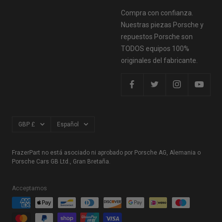
Compra con confianza.
Nuestras piezas Porsche y
repuestos Porsche son
TODOS equipos 100%
originales del fabricante.
Moneda
Idioma
GBP £
Español
FrazerPart no está asociado ni aprobado por Porsche AG, Alemania o
Porsche Cars GB Ltd., Gran Bretaña.
Acceptamos