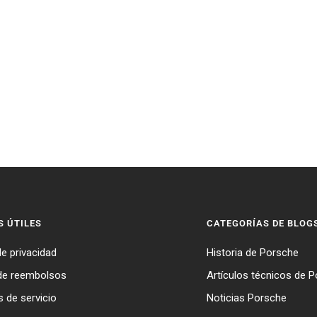
S ÚTILES
CATEGORÍAS DE BLOG
de privacidad
Historia de Porsche
 de reembolsos
Artículos técnicos de 
 de servicio
Noticias Porsche