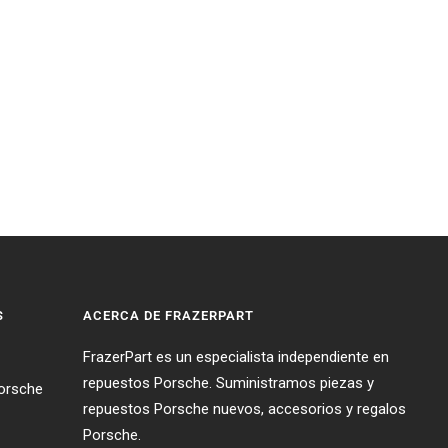
S
ACERCA DE FRAZERPART
FrazerPart es un especialista independiente en
repuestos Porsche. Suministramos piezas y
Porsche
repuestos Porsche nuevos, accesorios y regalos
Porsche.