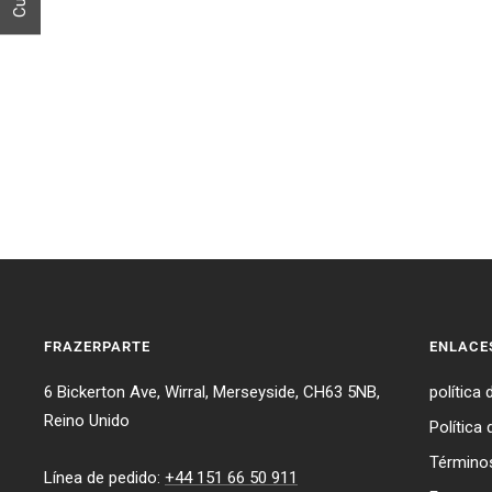
FRAZERPARTE
ENLACE
6 Bickerton Ave, Wirral, Merseyside, CH63 5NB,
política 
Reino Unido
Política
Términos
Línea de pedido:
+44 151 66 50 911