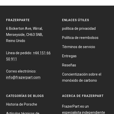
FRAZERPARTE
ENLACES ÚTILES
6 Bickerton Ave, Wirral,
política de privacidad
Merseyside, CH63 5NB,
Política de reembolsos
Reino Unido
Términos de servicio
Línea de pedido:
+44 151 66
Entregas
50 911
Reseñas
Correo electrónico:
Concientización sobre el
info@frazerpart.com
monóxido de carbono
CATEGORÍAS DE BLOGS
ACERCA DE FRAZERPART
Historia de Porsche
FrazerPart es un
especialista independiente
Artículos técnicos de