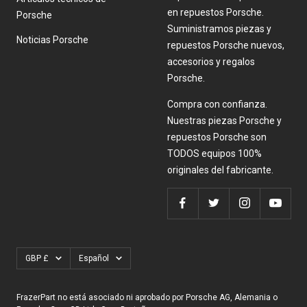
en repuestos Porsche.
Porsche
Suministramos piezas y
Noticias Porsche
repuestos Porsche nuevos,
accesorios y regalos
Porsche.
Compra con confianza.
Nuestras piezas Porsche y
repuestos Porsche son
TODOS equipos 100%
originales del fabricante.
Moneda
Idioma
GBP £
Español
FrazerPart no está asociado ni aprobado por Porsche AG, Alemania o