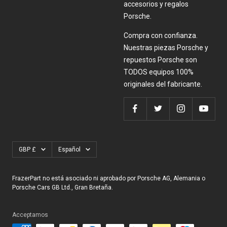
accesorios y regalos
Porsche.
Compra con confianza.
Nuestras piezas Porsche y
repuestos Porsche son
TODOS equipos 100%
originales del fabricante.
Moneda
Idioma
GBP £
Español
FrazerPart no está asociado ni aprobado por Porsche AG, Alemania o
Porsche Cars GB Ltd., Gran Bretaña.
Acceptamos