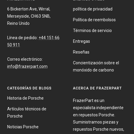
6 Bickerton Ave, Wirral,
política de privacidad
Merseyside, CH63 5NB,
Política de reembolsos
Reino Unido
Términos de servicio
Línea de pedido:
+44 151 66
Entregas
50 911
Reseñas
Correo electrónico:
Concientización sobre el
info@frazerpart.com
monóxido de carbono
CATEGORÍAS DE BLOGS
ACERCA DE FRAZERPART
Historia de Porsche
FrazerPart es un
especialista independiente
Artículos técnicos de
en repuestos Porsche.
Porsche
Suministramos piezas y
Noticias Porsche
repuestos Porsche nuevos,