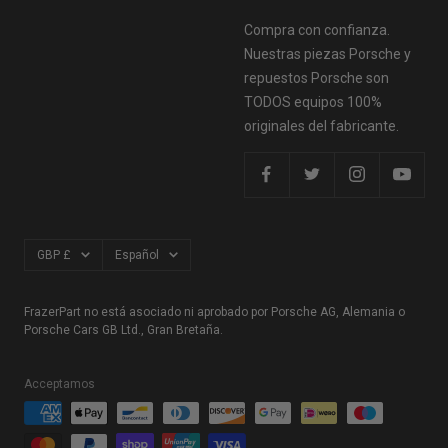
Compra con confianza.
Nuestras piezas Porsche y
repuestos Porsche son
TODOS equipos 100%
originales del fabricante.
Moneda
Idioma
GBP £
Español
FrazerPart no está asociado ni aprobado por Porsche AG, Alemania o
Porsche Cars GB Ltd., Gran Bretaña.
Acceptamos