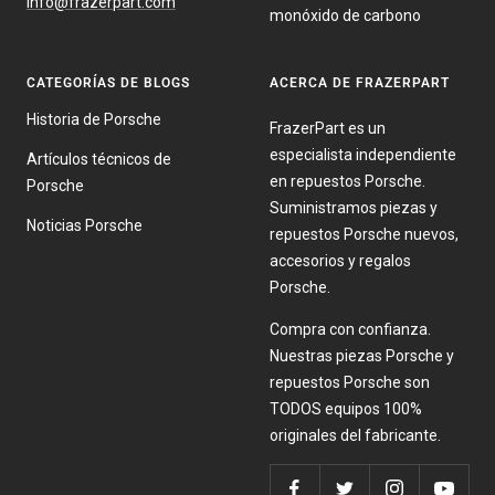
info@frazerpart.com
monóxido de carbono
CATEGORÍAS DE BLOGS
ACERCA DE FRAZERPART
Historia de Porsche
FrazerPart es un
especialista independiente
Artículos técnicos de
en repuestos Porsche.
Porsche
Suministramos piezas y
Noticias Porsche
repuestos Porsche nuevos,
accesorios y regalos
Porsche.
Compra con confianza.
Nuestras piezas Porsche y
repuestos Porsche son
TODOS equipos 100%
originales del fabricante.