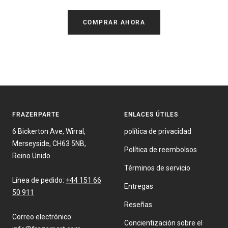
COMPRAR AHORA
FRAZERPARTE
ENLACES ÚTILES
6 Bickerton Ave, Wirral,
política de privacidad
Merseyside, CH63 5NB,
Política de reembolsos
Reino Unido
Términos de servicio
Línea de pedido:
+44 151 66
Entregas
50 911
Reseñas
Correo electrónico:
Concientización sobre el