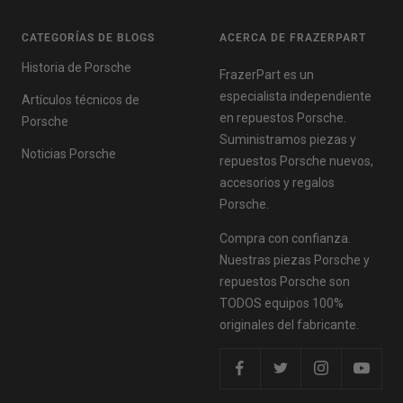
CATEGORÍAS DE BLOGS
ACERCA DE FRAZERPART
Historia de Porsche
FrazerPart es un
especialista independiente
Artículos técnicos de
en repuestos Porsche.
Porsche
Suministramos piezas y
Noticias Porsche
repuestos Porsche nuevos,
accesorios y regalos
Porsche.
Compra con confianza.
Nuestras piezas Porsche y
repuestos Porsche son
TODOS equipos 100%
originales del fabricante.