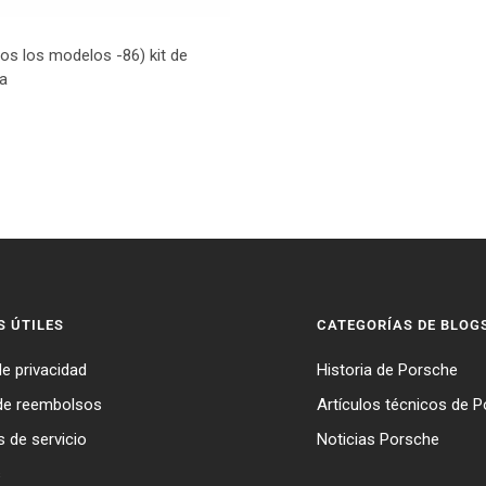
os los modelos -86) kit de
a
S ÚTILES
CATEGORÍAS DE BLOG
de privacidad
Historia de Porsche
 de reembolsos
Artículos técnicos de 
 de servicio
Noticias Porsche
s