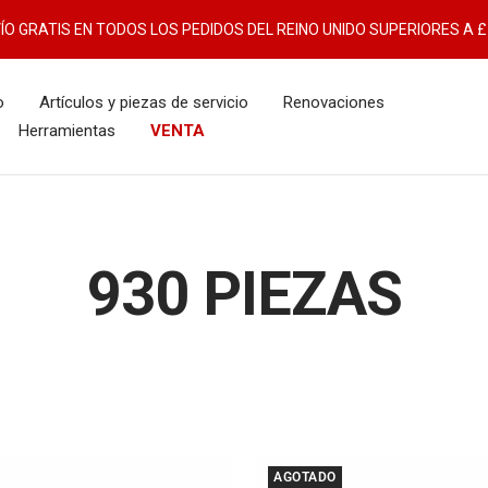
ÍO GRATIS EN TODOS LOS PEDIDOS DEL REINO UNIDO SUPERIORES A £
o
Artículos y piezas de servicio
Renovaciones
Herramientas
VENTA
930 PIEZAS
AGOTADO