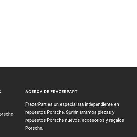
S
ACERCA DE FRAZERPART
FrazerPart es un especialista independiente en
repuestos Porsche. Suministramos piezas y
Porsche
repuestos Porsche nuevos, accesorios y regalos
Porsche.